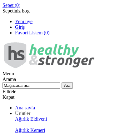
Sepet
(0)
Sepetiniz boş.
Yeni üye
Giriş
Favori Listem
(0)
Menu
Arama
Filtrele
Kapat
Ana sayfa
Ürünler
Ağırlık Eldiveni
Ağırlık Kemeri