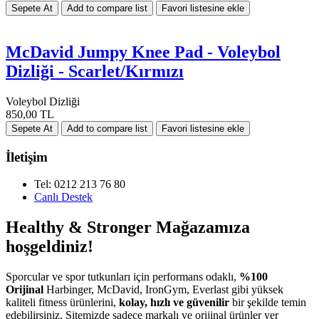
McDavid Jumpy Knee Pad - Voleybol
Dizliği - Scarlet/Kırmızı
Voleybol Dizliği
850,00 TL
İletişim
Tel: 0212 213 76 80
Canlı Destek
Healthy & Stronger Mağazamıza
hoşgeldiniz!
Sporcular ve spor tutkunları için performans odaklı,
%100
Orijinal
Harbinger, McDavid, IronGym, Everlast gibi yüksek
kaliteli fitness ürünlerini,
kolay, hızlı ve güvenilir
bir şekilde temin
edebilirsiniz. Sitemizde sadece markalı ve orijinal ürünler yer