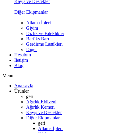
Kayış ve Destekler
Diğer Ekipmanlar
Atlama İpleri
Giyim
Dizlik ve Bileklikler
Barfiks Barı
Gerdirme Lastikleri
Diğer
Hesabım
İletişim
Blog
Menu
Ana sayfa
Ürünler
geri
Ağırlık Eldiveni
Ağırlık Kemeri
Kayış ve Destekler
Diğer Ekipmanlar
geri
Atlama İpleri