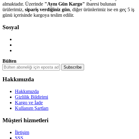
almaktadır. Üzerinde
"Aynı Gün Kargo"
ibaresi bulunan
ürülerimiz,
sipariş verdiğiniz gün
, diğer ürünlerimiz ise en geç 5 iş
günü içerisinde kargoya teslim edilir.
Sosyal
Bülten
Hakkımızda
Hakkımızda
Gizlilik Bildirimi
Kargo ve İade
Kullanım Şartları
Müşteri hizmetleri
İletişim
SSS