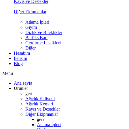
Kayış ve Destekler
Diğer Ekipmanlar
Atlama İpleri
Giyim
Dizlik ve Bileklikler
Barfiks Barı
Gerdirme Lastikleri
Diğer
Hesabım
İletişim
Blog
Menu
Ana sayfa
Ürünler
geri
Ağırlık Eldiveni
Ağırlık Kemeri
Kayış ve Destekler
Diğer Ekipmanlar
geri
Atlama İpleri