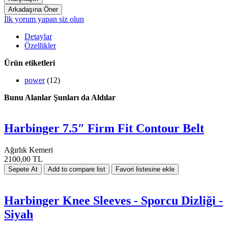
İlk yorum yapan siz olun
Detaylar
Özellikler
Ürün etiketleri
power
(12)
Bunu Alanlar Şunları da Aldılar
Harbinger 7.5″ Firm Fit Contour Belt
Ağırlık Kemeri
2100,00 TL
Harbinger Knee Sleeves - Sporcu Dizliği -
Siyah