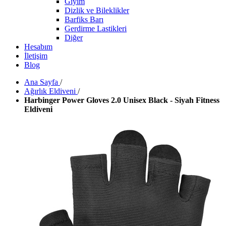
Giyim
Dizlik ve Bileklikler
Barfiks Barı
Gerdirme Lastikleri
Diğer
Hesabım
İletişim
Blog
Ana Sayfa
/
Ağırlık Eldiveni
/
Harbinger Power Gloves 2.0 Unisex Black - Siyah Fitness
Eldiveni