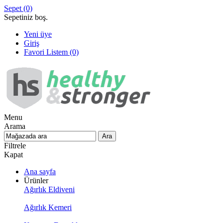
Sepet
(0)
Sepetiniz boş.
Yeni üye
Giriş
Favori Listem
(0)
Menu
Arama
Filtrele
Kapat
Ana sayfa
Ürünler
Ağırlık Eldiveni
Ağırlık Kemeri