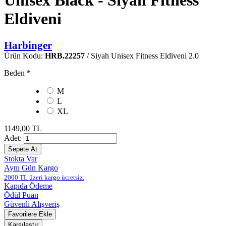
Unisex Black - Siyah Fitness
Eldiveni
Harbinger
Ürün Kodu:
HRB.22257
/ Siyah Unisex Fitness Eldiveni 2.0
Beden
*
M
L
XL
1149,00 TL
Adet:
Stokta Var
Aynı Gün Kargo
2000 TL üzeri kargo ücretsiz.
Kapıda Ödeme
Ödül Puan
Güvenli Alışveriş