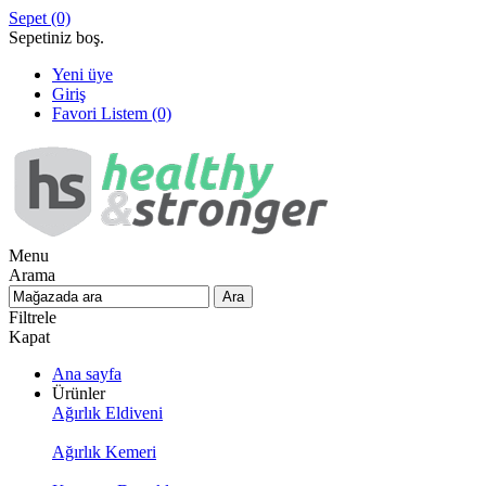
Sepet
(0)
Sepetiniz boş.
Yeni üye
Giriş
Favori Listem
(0)
Menu
Arama
Filtrele
Kapat
Ana sayfa
Ürünler
Ağırlık Eldiveni
Ağırlık Kemeri