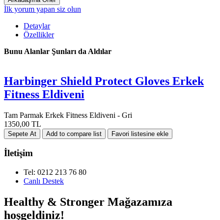
İlk yorum yapan siz olun
Detaylar
Özellikler
Bunu Alanlar Şunları da Aldılar
Harbinger Shield Protect Gloves Erkek
Fitness Eldiveni
Tam Parmak Erkek Fitness Eldiveni - Gri
1350,00 TL
İletişim
Tel: 0212 213 76 80
Canlı Destek
Healthy & Stronger Mağazamıza
hoşgeldiniz!