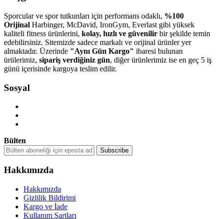
Sporcular ve spor tutkunları için performans odaklı,
%100
Orijinal
Harbinger, McDavid, IronGym, Everlast gibi yüksek
kaliteli fitness ürünlerini,
kolay, hızlı ve güvenilir
bir şekilde temin
edebilirsiniz. Sitemizde sadece markalı ve orijinal ürünler yer
almaktadır. Üzerinde
"Aynı Gün Kargo"
ibaresi bulunan
ürülerimiz,
sipariş verdiğiniz gün
, diğer ürünlerimiz ise en geç 5 iş
günü içerisinde kargoya teslim edilir.
Sosyal
Bülten
Hakkımızda
Hakkımızda
Gizlilik Bildirimi
Kargo ve İade
Kullanım Şartları