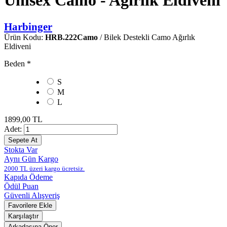
Unisex Camo - Ağırlık Eldiveni
Harbinger
Ürün Kodu:
HRB.222Camo
/ Bilek Destekli Camo Ağırlık
Eldiveni
Beden
*
S
M
L
1899,00 TL
Adet:
Stokta Var
Aynı Gün Kargo
2000 TL üzeri kargo ücretsiz.
Kapıda Ödeme
Ödül Puan
Güvenli Alışveriş