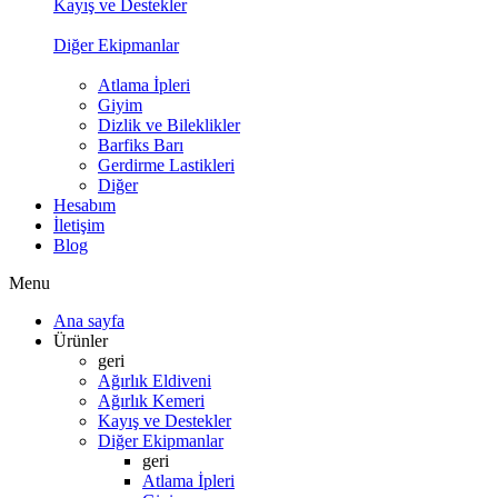
Kayış ve Destekler
Diğer Ekipmanlar
Atlama İpleri
Giyim
Dizlik ve Bileklikler
Barfiks Barı
Gerdirme Lastikleri
Diğer
Hesabım
İletişim
Blog
Menu
Ana sayfa
Ürünler
geri
Ağırlık Eldiveni
Ağırlık Kemeri
Kayış ve Destekler
Diğer Ekipmanlar
geri
Atlama İpleri