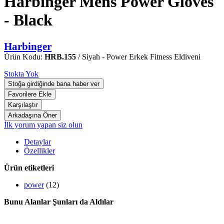
Harbinger Mens Power Gloves
- Black
Harbinger
Ürün Kodu:
HRB.155
/ Siyah - Power Erkek Fitness Eldiveni
Stokta Yok
İlk yorum yapan siz olun
Detaylar
Özellikler
Ürün etiketleri
power
(12)
Bunu Alanlar Şunları da Aldılar