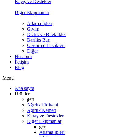
Kayış ve Destekler
Diğer Ekipmanlar
Atlama İpleri
Giyim
Dizlik ve Bileklikler
Barfiks Barı
Gerdirme Lastikleri
Diğer
Hesabım
İletişim
Blog
Menu
Ana sayfa
Ürünler
geri
Ağırlık Eldiveni
Ağırlık Kemeri
Kayış ve Destekler
Diğer Ekipmanlar
geri
Atlama İpleri