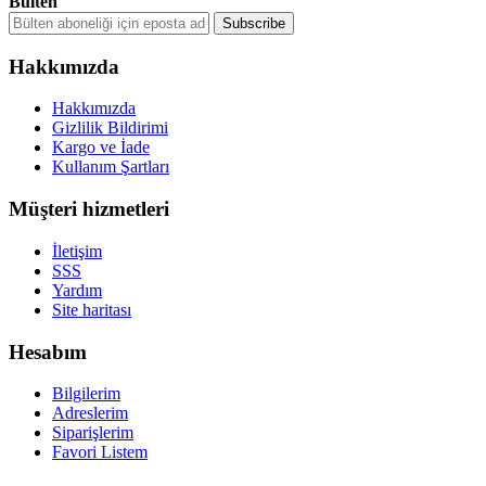
Bülten
Hakkımızda
Hakkımızda
Gizlilik Bildirimi
Kargo ve İade
Kullanım Şartları
Müşteri hizmetleri
İletişim
SSS
Yardım
Site haritası
Hesabım
Bilgilerim
Adreslerim
Siparişlerim
Favori Listem