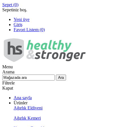
Sepet
(0)
Sepetiniz boş.
Yeni üye
Giriş
Favori Listem
(0)
Menu
Arama
Filtrele
Kapat
Ana sayfa
Ürünler
Ağırlık Eldiveni
Ağırlık Kemeri