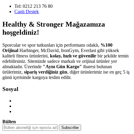
Tel: 0212 213 76 80
Canlı Destek
Healthy & Stronger Mağazamıza
hoşgeldiniz!
Sporcular ve spor tutkunları için performans odaklı,
%100
Orijinal
Harbinger, McDavid, IronGym, Everlast gibi yüksek
kaliteli fitness ürünlerini,
kolay, hızlı ve güvenilir
bir şekilde temin
edebilirsiniz. Sitemizde sadece markalı ve orijinal ürünler yer
almaktadır. Üzerinde
"Aynı Gün Kargo"
ibaresi bulunan
ürülerimiz,
sipariş verdiğiniz gün
, diğer ürünlerimiz ise en geç 5 iş
günü içerisinde kargoya teslim edilir.
Sosyal
Bülten