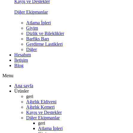
Kayış ve Destekler
Diğer Ekipmanlar
Atlama İpleri
Giyim
Dizlik ve Bileklikler
Barfiks Barı
Gerdirme Lastikleri
Diğer
Hesabım
İletişim
Blog
Menu
Ana sayfa
Ürünler
geri
Ağırlık Eldiveni
Ağırlık Kemeri
Kayış ve Destekler
Diğer Ekipmanlar
geri
Atlama İpleri