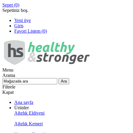
Sepet
(0)
Sepetiniz boş.
Yeni üye
Giriş
Favori Listem
(0)
Menu
Arama
Filtrele
Kapat
Ana sayfa
Ürünler
Ağırlık Eldiveni
Ağırlık Kemeri