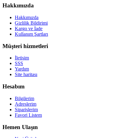
Hakkımızda
Hakkımızda
Gizlilik Bildirimi
Kargo ve İade
Kullanım Şartları
Müşteri hizmetleri
İletişim
SSS
Yardım
Site haritası
Hesabım
Bilgilerim
Adreslerim
Siparişlerim
Favori Listem
Hemen Ulaşın