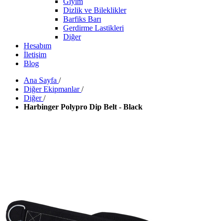
Giyim
Dizlik ve Bileklikler
Barfiks Barı
Gerdirme Lastikleri
Diğer
Hesabım
İletişim
Blog
Ana Sayfa
/
Diğer Ekipmanlar
/
Diğer
/
Harbinger Polypro Dip Belt - Black