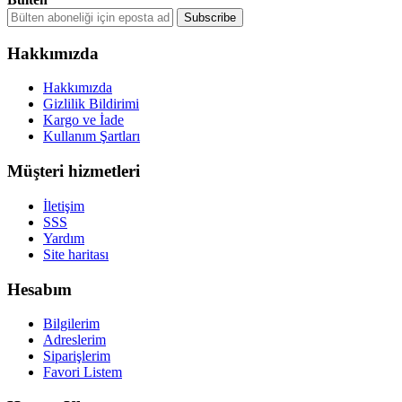
Hakkımızda
Hakkımızda
Gizlilik Bildirimi
Kargo ve İade
Kullanım Şartları
Müşteri hizmetleri
İletişim
SSS
Yardım
Site haritası
Hesabım
Bilgilerim
Adreslerim
Siparişlerim
Favori Listem