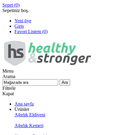
Sepet
(0)
Sepetiniz boş.
Yeni üye
Giriş
Favori Listem
(0)
Menu
Arama
Filtrele
Kapat
Ana sayfa
Ürünler
Ağırlık Eldiveni
Ağırlık Kemeri