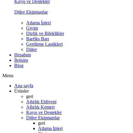
Kayış ve Destekler
Diğer Ekipmanlar
Atlama İpleri
Giyim
Dizlik ve Bileklikler
Barfiks Barı
Gerdirme Lastikleri
Diğer
Hesabım
İletişim
Blog
Menu
Ana sayfa
Ürünler
geri
Ağırlık Eldiveni
Ağırlık Kemeri
Kayış ve Destekler
Diğer Ekipmanlar
geri
Atlama İpleri