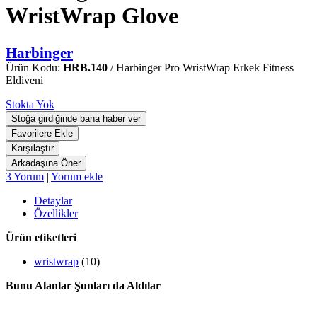
WristWrap Glove
Harbinger
Ürün Kodu:
HRB.140
/ Harbinger Pro WristWrap Erkek Fitness
Eldiveni
Stokta Yok
3 Yorum
|
Yorum ekle
Detaylar
Özellikler
Ürün etiketleri
wristwrap
(10)
Bunu Alanlar Şunları da Aldılar