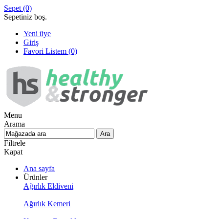
Sepet
(0)
Sepetiniz boş.
Yeni üye
Giriş
Favori Listem
(0)
Menu
Arama
Filtrele
Kapat
Ana sayfa
Ürünler
Ağırlık Eldiveni
Ağırlık Kemeri