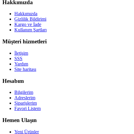
Hakkımızda
Hakkımızda
Gizlilik Bildirimi
Kargo ve İade
Kullanım Şartları
Müşteri hizmetleri
İletişim
SSS
Yardım
Site haritası
Hesabım
Bilgilerim
Adreslerim
Siparişlerim
Favori Listem
Hemen Ulaşın
Yeni Ürünler