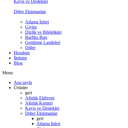
Kayış ve Destekler
Diğer Ekipmanlar
Atlama İpleri
Giyim
Dizlik ve Bileklikler
Barfiks Barı
Gerdirme Lastikleri
Diğer
Hesabım
İletişim
Blog
Menu
Ana sayfa
Ürünler
geri
Ağırlık Eldiveni
Ağırlık Kemeri
Kayış ve Destekler
Diğer Ekipmanlar
geri
Atlama İpleri