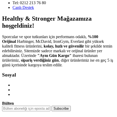
Tel: 0212 213 76 80
Canlı Destek
Healthy & Stronger Mağazamıza
hoşgeldiniz!
Sporcular ve spor tutkunları için performans odaklı,
%100
Orijinal
Harbinger, McDavid, IronGym, Everlast gibi yüksek
kaliteli fitness ürünlerini,
kolay, hızlı ve güvenilir
bir şekilde temin
edebilirsiniz. Sitemizde sadece markalı ve orijinal ürünler yer
almaktadır. Üzerinde
"Aynı Gün Kargo"
ibaresi bulunan
ürülerimiz,
sipariş verdiğiniz gün
, diğer ürünlerimiz ise en geç 5 iş
günü içerisinde kargoya teslim edilir.
Sosyal
Bülten