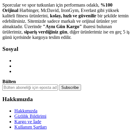
Sporcular ve spor tutkunları için performans odaklı,
%100
Orijinal
Harbinger, McDavid, IronGym, Everlast gibi yüksek
kaliteli fitness ürünlerini,
kolay, hızlı ve güvenilir
bir şekilde temin
edebilirsiniz. Sitemizde sadece markalı ve orijinal ürünler yer
almaktadır. Üzerinde
"Aynı Gün Kargo"
ibaresi bulunan
ürülerimiz,
sipariş verdiğiniz gün
, diğer ürünlerimiz ise en geç 5 iş
günü içerisinde kargoya teslim edilir.
Sosyal
Bülten
Hakkımızda
Hakkımızda
Gizlilik Bildirimi
Kargo ve İade
Kullanım Şartları