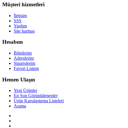
Müşteri hizmetleri
İletişim
SSS
Yardım
Site haritası
Hesabım
Bilgilerim
Adreslerim
Siparişlerim
Favori Listem
Hemen Ulaşın
Yeni Ürünler
En Son Görüntülenenler
Ürün Karşılaştırma Listeleri
Arama