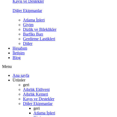
Kayış ve Destekler
Diğer Ekipmanlar
Atlama İpleri
Giyim
Dizlik ve Bileklikler
Barfiks Barı
Gerdirme Lastikleri
Diğer
Hesabım
İletişim
Blog
Menu
Ana sayfa
Ürünler
geri
Ağırlık Eldiveni
Ağırlık Kemeri
Kayış ve Destekler
Diğer Ekipmanlar
geri
Atlama İpleri