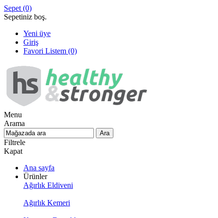
Sepet
(0)
Sepetiniz boş.
Yeni üye
Giriş
Favori Listem
(0)
Menu
Arama
Filtrele
Kapat
Ana sayfa
Ürünler
Ağırlık Eldiveni
Ağırlık Kemeri