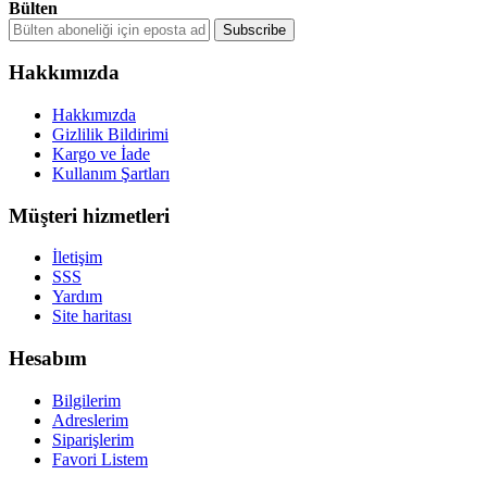
Bülten
Hakkımızda
Hakkımızda
Gizlilik Bildirimi
Kargo ve İade
Kullanım Şartları
Müşteri hizmetleri
İletişim
SSS
Yardım
Site haritası
Hesabım
Bilgilerim
Adreslerim
Siparişlerim
Favori Listem