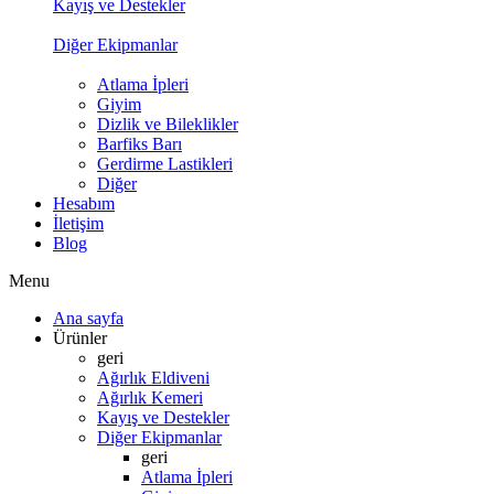
Kayış ve Destekler
Diğer Ekipmanlar
Atlama İpleri
Giyim
Dizlik ve Bileklikler
Barfiks Barı
Gerdirme Lastikleri
Diğer
Hesabım
İletişim
Blog
Menu
Ana sayfa
Ürünler
geri
Ağırlık Eldiveni
Ağırlık Kemeri
Kayış ve Destekler
Diğer Ekipmanlar
geri
Atlama İpleri