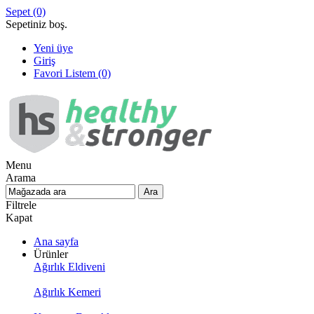
Sepet
(0)
Sepetiniz boş.
Yeni üye
Giriş
Favori Listem
(0)
Menu
Arama
Filtrele
Kapat
Ana sayfa
Ürünler
Ağırlık Eldiveni
Ağırlık Kemeri