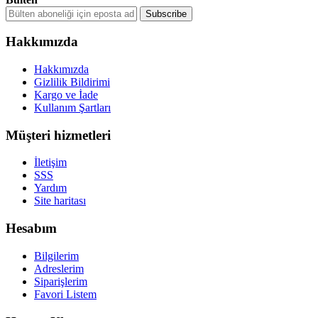
Hakkımızda
Hakkımızda
Gizlilik Bildirimi
Kargo ve İade
Kullanım Şartları
Müşteri hizmetleri
İletişim
SSS
Yardım
Site haritası
Hesabım
Bilgilerim
Adreslerim
Siparişlerim
Favori Listem