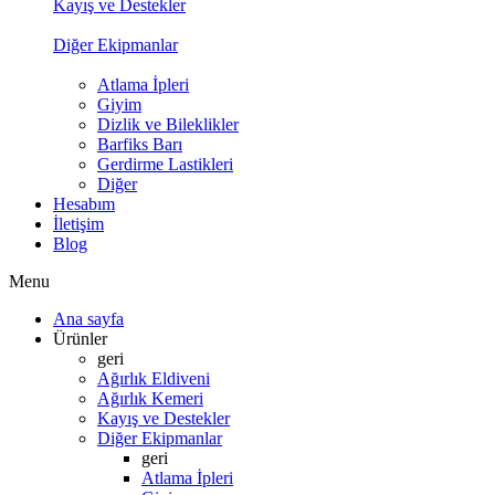
Kayış ve Destekler
Diğer Ekipmanlar
Atlama İpleri
Giyim
Dizlik ve Bileklikler
Barfiks Barı
Gerdirme Lastikleri
Diğer
Hesabım
İletişim
Blog
Menu
Ana sayfa
Ürünler
geri
Ağırlık Eldiveni
Ağırlık Kemeri
Kayış ve Destekler
Diğer Ekipmanlar
geri
Atlama İpleri