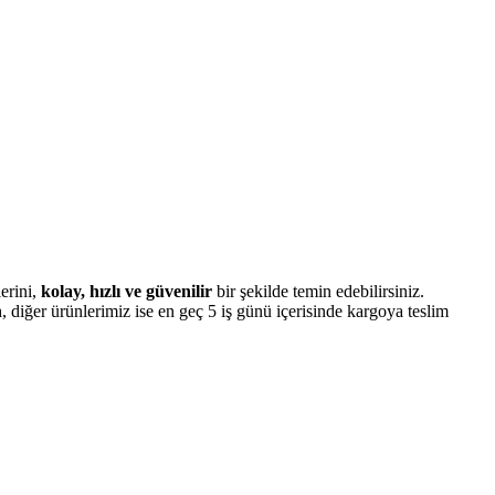
erini,
kolay, hızlı ve güvenilir
bir şekilde temin edebilirsiniz.
n
, diğer ürünlerimiz ise en geç 5 iş günü içerisinde kargoya teslim