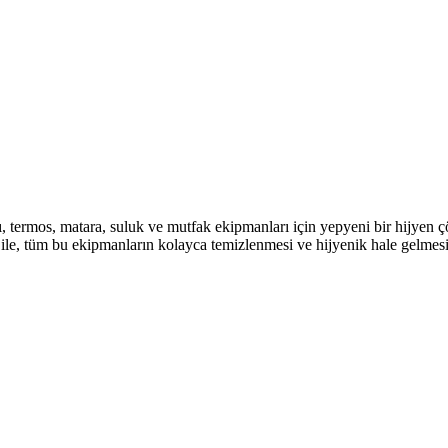
ı, termos, matara, suluk ve mutfak ekipmanları için yepyeni bir hijyen
t ile, tüm bu ekipmanların kolayca temizlenmesi ve hijyenik hale gelme