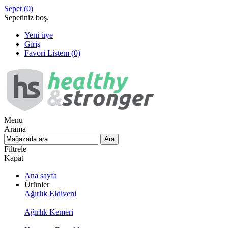
Sepet
(0)
Sepetiniz boş.
Yeni üye
Giriş
Favori Listem
(0)
Menu
Arama
Filtrele
Kapat
Ana sayfa
Ürünler
Ağırlık Eldiveni
Ağırlık Kemeri